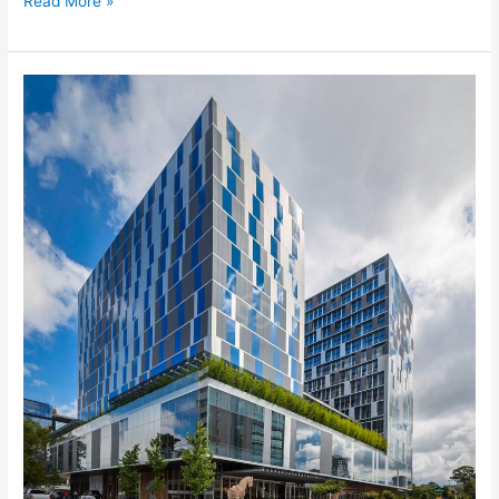
Read More »
Oficinas
Edificio
AVIA