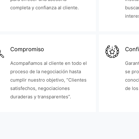
completa y confianza al cliente.
buscan
intere
Compromiso
Confi
Acompañamos al cliente en todo el
Garant
proceso de la negociación hasta
se pr
cumplir nuestro objetivo, “Clientes
conoci
satisfechos, negociaciones
de los
duraderas y transparentes”.