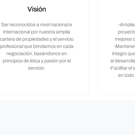
Visión
Ser reconocidos a nivel nacional e
-Ampliar
internacional por nuestra amplia
proyect
cartera de propiedades y el servicio
mejores d
profesional que brindamos en cada
-Mantener
negociación, basándonos en
íntegro qu
principios de ética y pasión por el
al desarrol
servicio.
-Facilitar e
en todo 