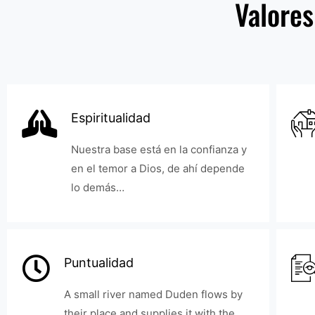
Valores
Espiritualidad
Nuestra base está en la confianza y
en el temor a Dios, de ahí depende
lo demás…
Puntualidad
A small river named Duden flows by
their place and supplies it with the