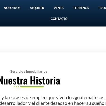
NOSOTROS
ALQUILER
VENTA
TERRENOS
PRO
CONTACTO
Servicios Inmobiliarios
Nuestra Historia
al y la escases de empleo que viven los guatemaltecos,
sarrollador y el cliente deseoso en hacer su sueño re