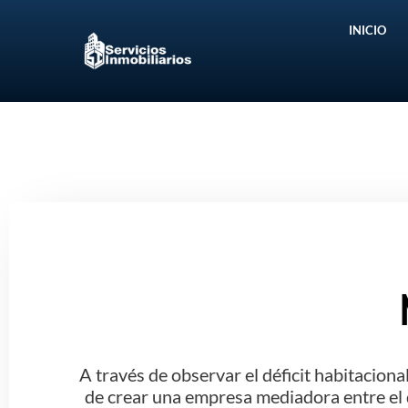
Skip
INICIO
to
content
A través de observar el déficit habitacion
de crear una empresa mediadora entre el de