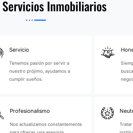
 Servicios Inmobiliarios
Servicio
Hone
Tenemos pasión por servir a
Siemp
nuestro prójimo, ayudamos a
busca
cumplir sueños.
negoc
Profesionalismo
Neutr
Nos actualizamos constantemente
Tratar
para ofrecer una asesoría
instit