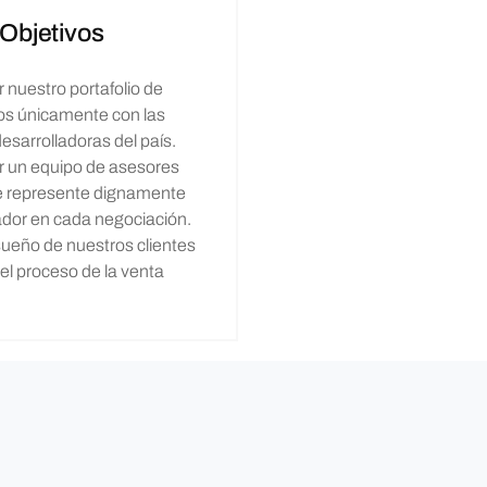
Objetivos
 nuestro portafolio de
os únicamente con las
esarrolladoras del país.
 un equipo de asesores
e represente dignamente
lador en cada negociación.
l sueño de nuestros clientes
el proceso de la venta