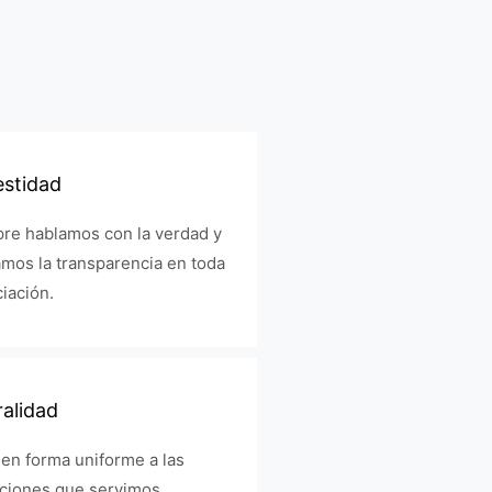
stidad
re hablamos con la verdad y
mos la transparencia en toda
iación.
alidad
 en forma uniforme a las
uciones que servimos