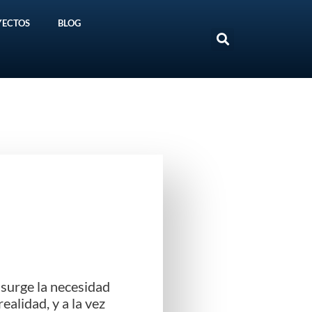
YECTOS
BLOG
Search
 surge la necesidad
alidad, y a la vez