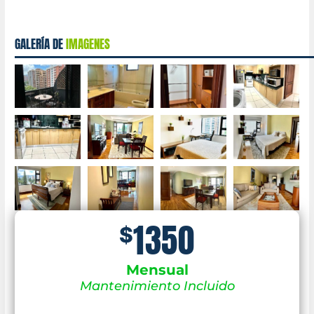
GALERÍA DE
IMAGENES
1350
$
Mensual
Mantenimiento Incluido