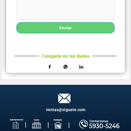
Enviar
Comparte en tus Redes
ventas@siguate.com