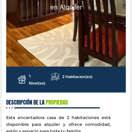
en Alquiler
1
2 Habitacion(es)
Nivel(es)
DESCRIPCIÓN DE LA
PROPIEDAD
Esta encantadora casa de 2 habitaciones está
disponible para alquiler y ofrece comodidad,
estilo y espacio para toda tu familia.