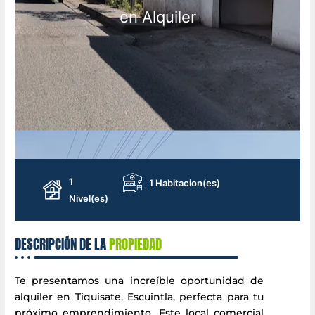
en Alquiler
1
1 Habitacion(es)
Nivel(es)
DESCRIPCIÓN DE LA
PROPIEDAD
Te presentamos una increíble oportunidad de
alquiler en Tiquisate, Escuintla, perfecta para tu
próximo emprendimiento. Este local comercial