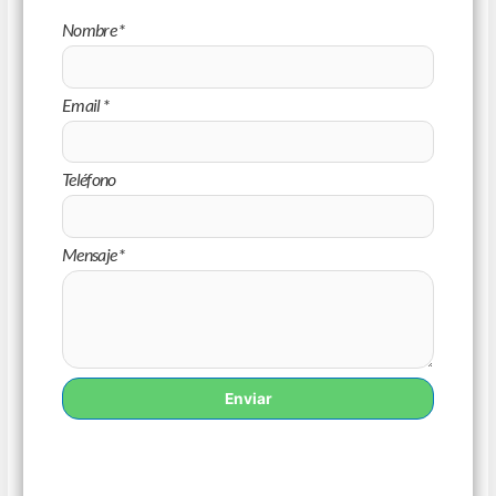
Nombre
*
Email
*
Teléfono
Mensaje
*
Enviar