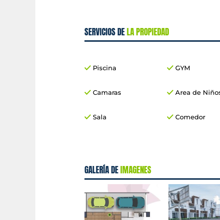
SERVICIOS DE
LA PROPIEDAD
Piscina
GYM
Camaras
Area de Niño
Sala
Comedor
GALERÍA DE
IMAGENES