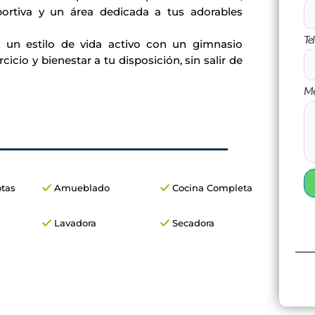
portiva y un área dedicada a tus adorables
Te
un estilo de vida activo con un gimnasio
cio y bienestar a tu disposición, sin salir de
Me
tas
Amueblado
Cocina Completa
Lavadora
Secadora