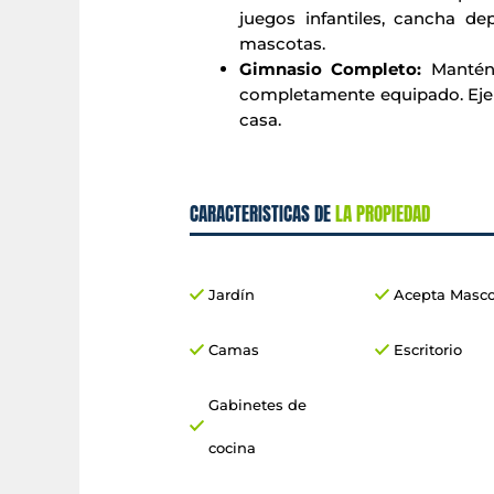
juegos infantiles, cancha de
mascotas.
Gimnasio Completo:
Mantén 
completamente equipado. Ejerci
casa.
CARACTERISTICAS DE
LA PROPIEDAD
Jardín
Acepta Masco
Camas
Escritorio
Gabinetes de
cocina