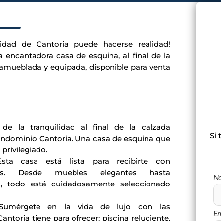
vidad de Cantoria puede hacerse realidad!
a encantadora casa de esquina, al final de la
amueblada y equipada, disponible para venta
de la tranquilidad al final de la calzada
Si
t
condominio Cantoria. Una casa de esquina que
privilegiado.
ta casa está lista para recibirte con
les. Desde muebles elegantes hasta
N
, todo está cuidadosamente seleccionado
umérgete en la vida de lujo con las
Em
antoria tiene para ofrecer: piscina reluciente,