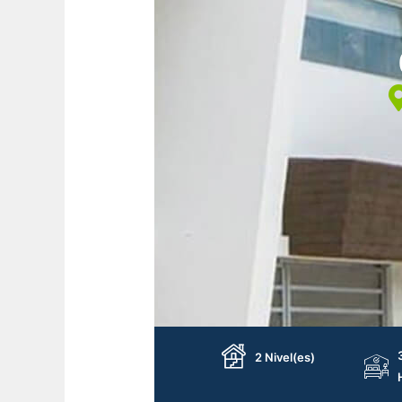
2 Nivel(es)