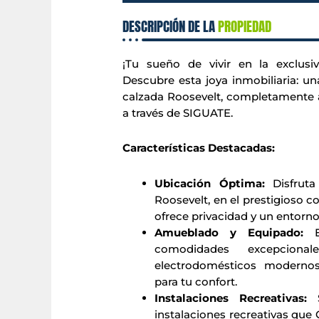
DESCRIPCIÓN DE LA
PROPIEDAD
¡Tu sueño de vivir en la exclusi
Descubre esta joya inmobiliaria: un
calzada Roosevelt, completamente 
a través de SIGUATE.
Características Destacadas:
Ubicación Óptima:
Disfruta 
Roosevelt, en el prestigioso 
ofrece privacidad y un entorno 
Amueblado y Equipado:
Es
comodidades excepciona
electrodomésticos modernos
para tu confort.
Instalaciones Recreativas:
S
instalaciones recreativas que C