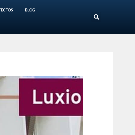
YECTOS
BLOG
Search