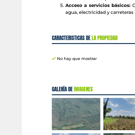
Acceso a servicios básicos:
C
agua, electricidad y carreteras
CARACTERISTICAS DE
LA PROPIEDAD
No hay que mostrar
GALERÍA DE
IMAGENES