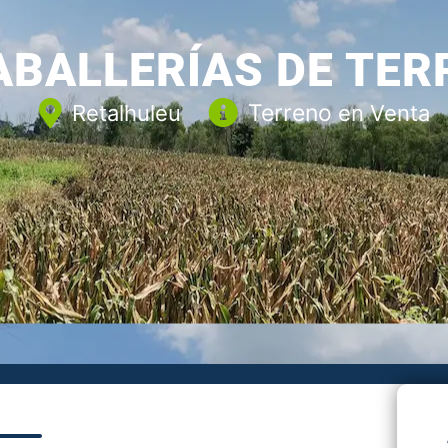
ABALLERÍAS DE TE
Terreno
Retalhuleu
en Venta