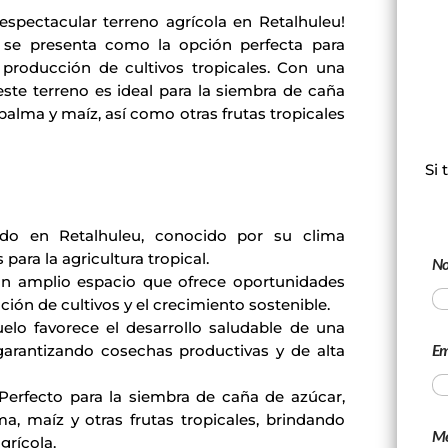
espectacular terreno agrícola en Retalhuleu!
s se presenta como la opción perfecta para
 producción de cultivos tropicales. Con una
, este terreno es ideal para la siembra de caña
alma y maíz, así como otras frutas tropicales
Si
t
do en Retalhuleu, conocido por su clima
para la agricultura tropical.
N
 amplio espacio que ofrece oportunidades
cación de cultivos y el crecimiento sostenible.
elo favorece el desarrollo saludable de una
Em
 garantizando cosechas productivas y de alta
erfecto para la siembra de caña de azúcar,
a, maíz y otras frutas tropicales, brindando
Me
grícola.