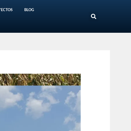
YECTOS
BLOG
Search