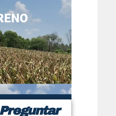
RRENO
Preguntar