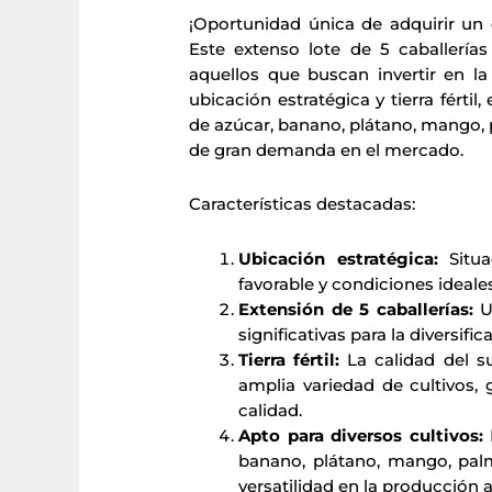
¡Oportunidad única de adquirir un 
Este extenso lote de 5 caballería
aquellos que buscan invertir en la
ubicación estratégica y tierra fértil
de azúcar, banano, plátano, mango, p
de gran demanda en el mercado.
Características destacadas:
Ubicación estratégica:
Situa
favorable y condiciones ideales 
Extensión de 5 caballerías:
Un
significativas para la diversifi
Tierra fértil:
La calidad del su
amplia variedad de cultivos,
calidad.
Apto para diversos cultivos:
P
banano, plátano, mango, palm
versatilidad en la producción a